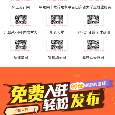
化工设计网
中殡网｜殡葬服务平台
山东省大学生就业服务
平台
北疆就业网-内蒙古大
电影天堂
字谷网-正版字体商用
学生就业服务平台
授权网站,字体商城,字
体交易平台
搜建筑网
集福动画网
易往聊天官网