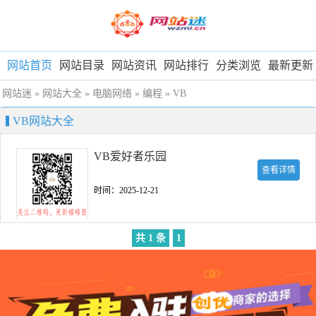
网站首页
网站目录
网站资讯
网站排行
分类浏览
最新更新
网站迷
»
网站大全
»
电脑网络
»
编程
»
VB
VB网站大全
VB爱好者乐园
查看详情
时间：2025-12-21
共 1 条
1