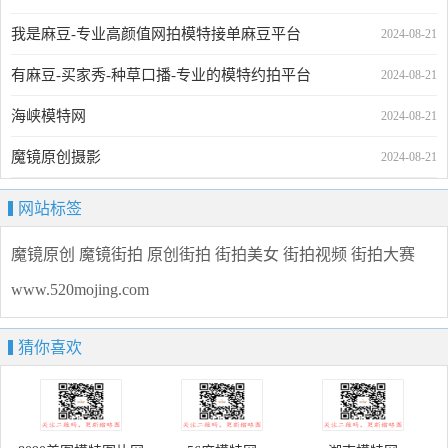
我是麻豆-专业高颜值网拍模特接单麻豆平台
2024-08-21
有麻豆-买家秀-种草口播-专业的模特约拍平台
2024-08-21
海峡模特网
2024-08-21
魔镜原创摄影
2024-08-21
网站标签
魔镜原创
魔镜街拍
原创街拍
街拍美女
街拍视频
街拍大赛
www.520mojing.com
猜你喜欢