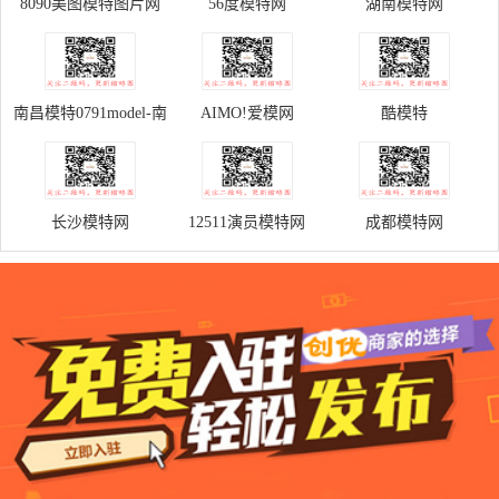
8090美图模特图片网
56度模特网
湖南模特网
南昌模特0791model-南
AIMO!爱模网
酷模特
昌模特网
长沙模特网
12511演员模特网
成都模特网