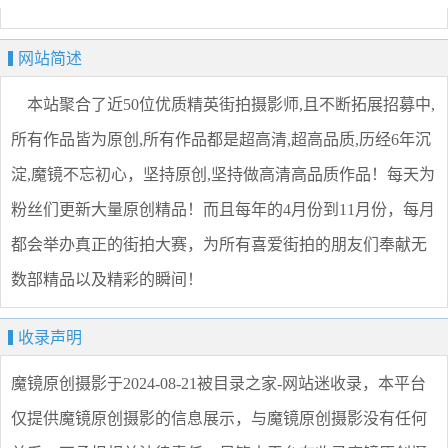
网站简述
本站聚合了近50位优质精英街拍摄影师,且不断拓展招募中,
所有作品皆为原创,所有作品都是超高清,超高品质,历经6年沉
淀,魔镜不忘初心，坚持原创,坚持做高清高品质作品！每天为
粉丝们更新大量原创精品！而且每年的4月份到11月份，每月
都会举办真正的街拍大赛，为所有喜爱街拍的朋友们奉献无
数部精品以及精彩的瞬间！
收录声明
魔镜原创摄影
于2024-08-21被目录之家-网站迷收录，本平台
仅提供
魔镜原创摄影
的信息展示，与
魔镜原创摄影
没有任何