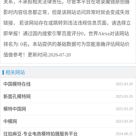
关系，不承担相关法律责任。尽管本平台在收录
魔镜原创摄
影
时内容信息都正常，但是该网站访问异常时就会变成失效
链接， 若该网站存在或跳转到违法违规信息页面，请选择
立
即举报
！通过国内搜索引擎百度评分0，世界Alexa对该网站
排名为: 0名。本站提供的基础数据可为您能准确评估网站价
值做参考！
更新时间:2026-07-20
相关网站
中国模特在线
2025-03-29
新面孔模特网
2025-03-29
模特中国网
2025-03-29
中模网
2025-03-29
往拍麻豆-专业电商模特拍摄服务平台
2024-08-21